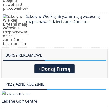
Szkoły w Wielkiej Brytanii mają wcześniej
rozpoznawać dzieci zagrożone b…
BOKSY REKLAMOWE
+Dodaj Firmę
PRZYJAZNE RODZINIE
Ledene Golf Centre