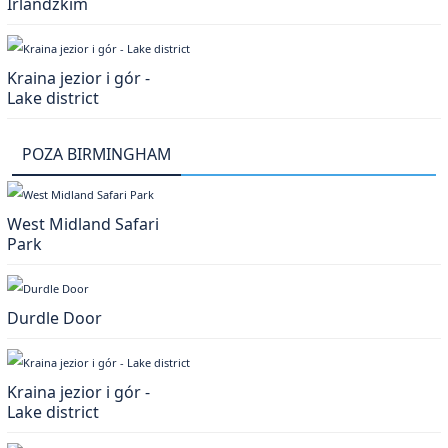
Irlandzkim
Kraina jezior i gór -
Lake district
POZA BIRMINGHAM
West Midland Safari
Park
Durdle Door
Kraina jezior i gór -
Lake district