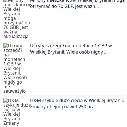
Miliony mieszkańców Wielkiej Brytanii mogą
otrzymać do 70 GBP. Jest ważn…
Ukryty szczegół na monetach 1 GBP w
Wielkiej Brytanii. Wiele osób nigdy …
H&M szykuje duże cięcia w Wielkiej Brytanii.
Zmiany obejmą nawet 250 pra…