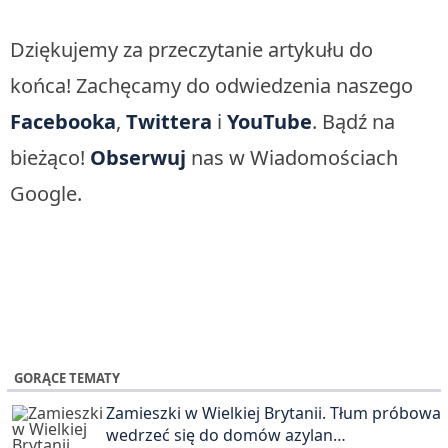
Dziękujemy za przeczytanie artykułu do
końca! Zachęcamy do odwiedzenia naszego
Facebooka
,
Twittera
i
YouTube
. Bądź na
bieżąco!
Obserwuj
nas w Wiadomościach
Google.
GORĄCE TEMATY
Zamieszki w Wielkiej Brytanii. Tłum próbował
wedrzeć się do domów azylan…