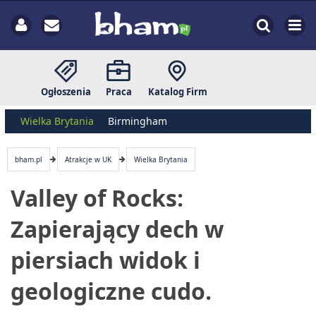
Ogłoszenia
Praca
Katalog Firm
Wielka Brytania
Birmingham
bham.pl
Atrakcje w UK
Wielka Brytania
Valley of Rocks:
Zapierający dech w
piersiach widok i
geologiczne cudo.