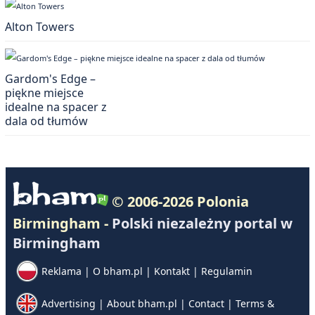
Alton Towers
Gardom's Edge –
piękne miejsce
idealne na spacer z
dala od tłumów
© 2006-2026 Polonia
Birmingham -
Polski niezależny portal w
Birmingham
Reklama
|
O bham.pl
|
Kontakt
|
Regulamin
Advertising
|
About bham.pl
|
Contact
|
Terms &