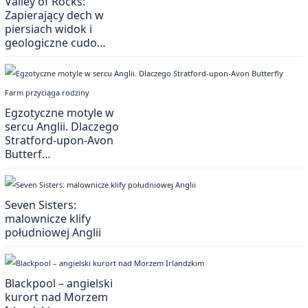
Valley of Rocks:
Zapierający dech w
piersiach widok i
geologiczne cudo…
Egzotyczne motyle w
sercu Anglii. Dlaczego
Stratford-upon-Avon
Butterf…
Seven Sisters:
malownicze klify
południowej Anglii
Blackpool – angielski
kurort nad Morzem