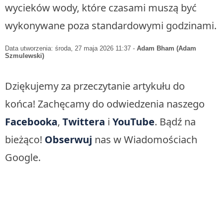
wycieków wody, które czasami muszą być
wykonywane poza standardowymi godzinami.
Data utworzenia: środa, 27 maja 2026 11:37
-
Adam Bham (Adam
Szmulewski)
Dziękujemy za przeczytanie artykułu do
końca! Zachęcamy do odwiedzenia naszego
Facebooka
,
Twittera
i
YouTube
. Bądź na
bieżąco!
Obserwuj
nas w Wiadomościach
Google.