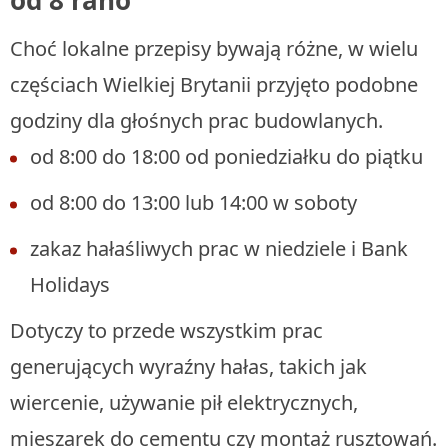
od 8 rano
Choć lokalne przepisy bywają różne, w wielu
częściach Wielkiej Brytanii przyjęto podobne
godziny dla głośnych prac budowlanych.
od 8:00 do 18:00 od poniedziałku do piątku
od 8:00 do 13:00 lub 14:00 w soboty
zakaz hałaśliwych prac w niedziele i Bank
Holidays
Dotyczy to przede wszystkim prac
generujących wyraźny hałas, takich jak
wiercenie, używanie pił elektrycznych,
mieszarek do cementu czy montaż rusztowań.