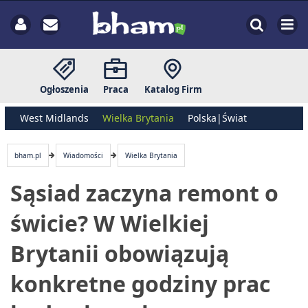
Ogłoszenia
Praca
Katalog Firm
West Midlands
Wielka Brytania
Polska|Świat
bham.pl
Wiadomości
Wielka Brytania
Sąsiad zaczyna remont o
świcie? W Wielkiej
Brytanii obowiązują
konkretne godziny prac