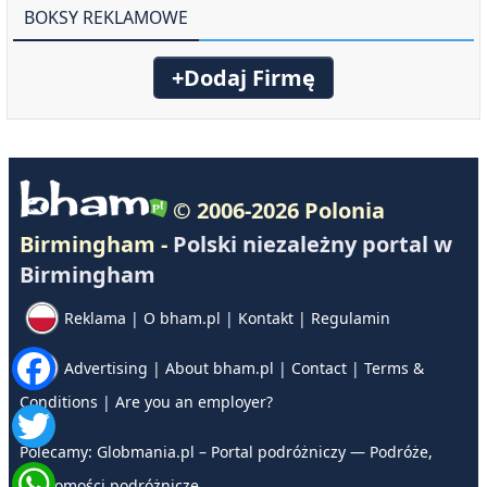
BOKSY REKLAMOWE
+Dodaj Firmę
© 2006-2026 Polonia
Birmingham -
Polski niezależny portal w
Birmingham
Reklama
|
O bham.pl
|
Kontakt
|
Regulamin
Advertising
|
About bham.pl
|
Contact
|
Terms &
Conditions
|
Are you an employer?
Polecamy:
Globmania.pl – Portal podróżniczy — Podróże,
wiadomości podróżnicze