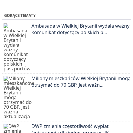
GORĄCE TEMATY
Ambasada w Wielkiej Brytanii wydała ważny
komunikat dotyczący polskich p…
Miliony mieszkańców Wielkiej Brytanii mogą
otrzymać do 70 GBP. Jest ważn…
DWP zmienia częstotliwość wypłat
świadczenia dla jednej grupy w UK