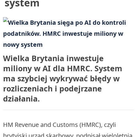
system
Wielka Brytania inwestuje
miliony w AI dla HMRC. System
ma szybciej wykrywać błędy w
rozliczeniach i podejrzane
działania.
HM Revenue and Customs (HMRC), czyli
brytyjski urząd skarbowy, podpisał wieloletnią