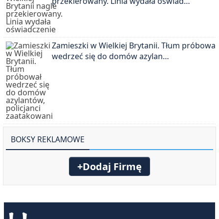
przekierowany. Linia wydała oświad…
Zamieszki w Wielkiej Brytanii. Tłum próbował
wedrzeć się do domów azylan…
BOKSY REKLAMOWE
+Dodaj Firmę