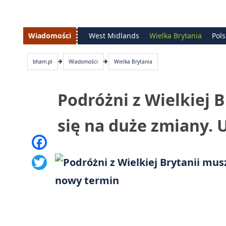
Wiadomości
West Midlands
Wielka Brytania
Pol
bham.pl
Wiadomości
Wielka Brytania
Podróżni z Wielkiej 
się na duże zmiany.