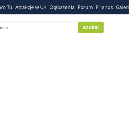
am Tu
Atrakcje w UK
Ogłoszenia
Forum
Friends
Galer