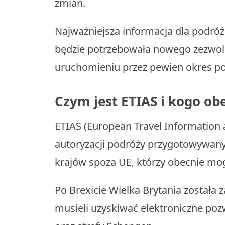
zmian.
Najważniejsza informacja dla podróżn
będzie potrzebowała nowego zezwolen
uruchomieniu przez pewien okres p
Czym jest ETIAS i kogo ob
ETIAS (European Travel Information
autoryzacji podróży przygotowywany 
krajów spoza UE, którzy obecnie mo
Po Brexicie Wielka Brytania została z
musieli uzyskiwać elektroniczne po