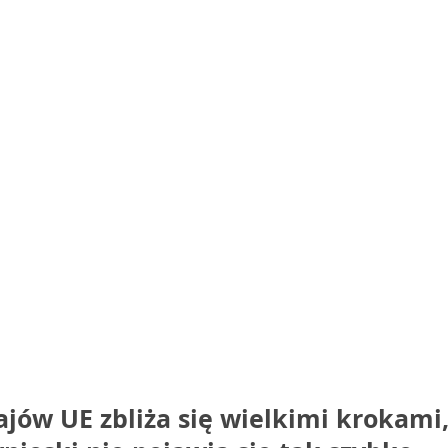
jów UE zbliża się wielkimi krokami