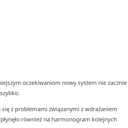
niejszym oczekiwaniom nowy system nie zacznie
szybko.
ją się z problemami związanymi z wdrażaniem
 wpłynęło również na harmonogram kolejnych