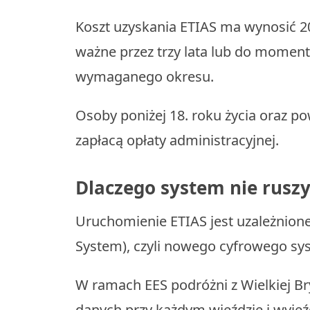
Koszt uzyskania ETIAS ma wynosić 20
ważne przez trzy lata lub do momen
wymaganego okresu.
Osoby poniżej 18. roku życia oraz po
zapłacą opłaty administracyjnej.
Dlaczego system nie ruszy
Uruchomienie ETIAS jest uzależnione
System), czyli nowego cyfrowego sys
W ramach EES podróżni z Wielkiej Bry
danych przy każdym wjeździe i wyjeź