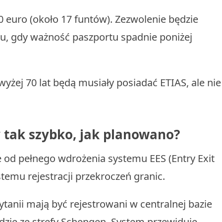
 euro (około 17 funtów). Zezwolenie będzie
tu, gdy ważność paszportu spadnie poniżej
wyżej 70 lat będą musiały posiadać ETIAS, ale nie
 tak szybko, jak planowano?
 od pełnego wdrożenia systemu EES (Entry Exit
temu rejestracji przekroczeń granic.
tanii mają być rejestrowani w centralnej bazie
dzie ze strefy Schengen. System przewiduje