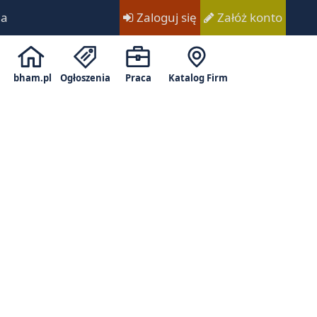
ia
Zaloguj się
Załóż konto
bham.pl
Ogłoszenia
Praca
Katalog Firm