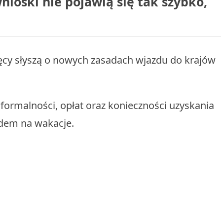
nioski nie pojawią się tak szybko,
sięcy słyszą o nowych zasadach wjazdu do krajów
ormalności, opłat oraz konieczności uzyskania
zdem na wakacje.