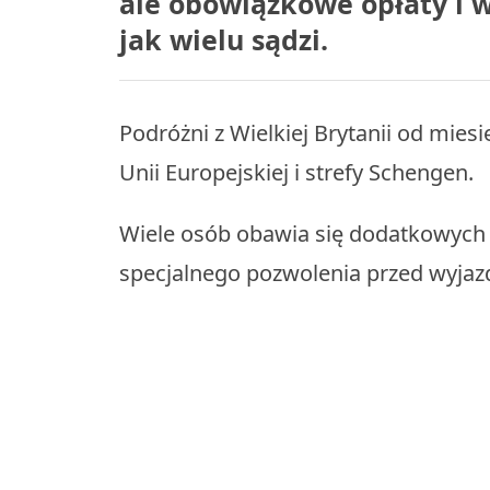
ale obowiązkowe opłaty i w
jak wielu sądzi.
Podróżni z Wielkiej Brytanii od mie
Unii Europejskiej i strefy Schengen.
Wiele osób obawia się dodatkowych f
specjalnego pozwolenia przed wyja