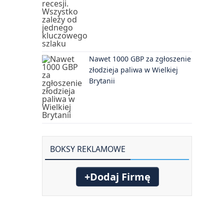
Nawet 1000 GBP za zgłoszenie
złodzieja paliwa w Wielkiej
Brytanii
BOKSY REKLAMOWE
+Dodaj Firmę
,