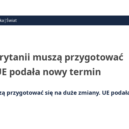
ska|Świat
Brytanii muszą przygotować
 UE podała nowy termin