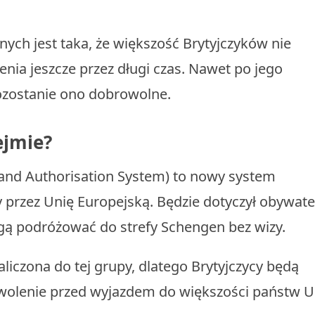
ych jest taka, że większość Brytyjczyków nie
ia jeszcze przez długi czas. Nawet po jego
ozostanie ono dobrowolne.
ejmie?
 and Authorisation System) to nowy system
przez Unię Europejską. Będzie dotyczył obywate
gą podróżować do strefy Schengen bez wizy.
aliczona do tej grupy, dlatego Brytyjczycy będą
zwolenie przed wyjazdem do większości państw 