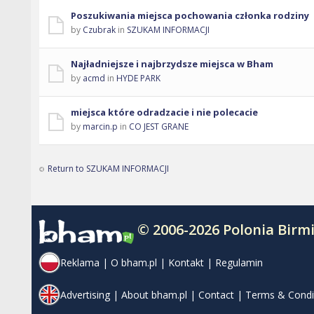
Poszukiwania miejsca pochowania członka rodziny
by
Czubrak
in
SZUKAM INFORMACJI
Najładniejsze i najbrzydsze miejsca w Bham
by
acmd
in
HYDE PARK
miejsca które odradzacie i nie polecacie
by
marcin.p
in
CO JEST GRANE
Return to SZUKAM INFORMACJI
© 2006-2026 Polonia Bir
Reklama
|
O bham.pl
|
Kontakt
|
Regulamin
Advertising
|
About bham.pl
|
Contact
|
Terms & Condi