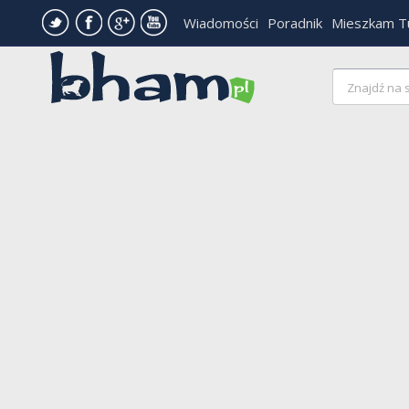
Wiadomości
Poradnik
Mieszkam T