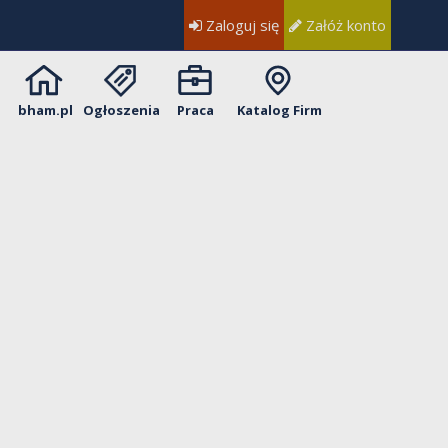
Zaloguj się
Załóż konto
bham.pl
Ogłoszenia
Praca
Katalog Firm