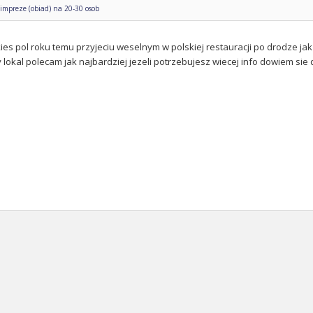
impreze (obiad) na 20-30 osob
kies pol roku temu przyjeciu weselnym w polskiej restauracji po drodze j
lokal polecam jak najbardziej jezeli potrzebujesz wiecej info dowiem sie 