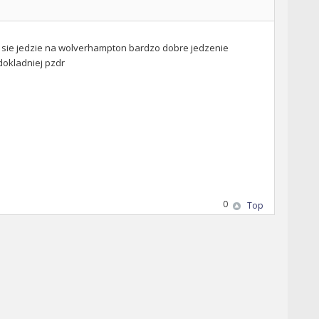
ak sie jedzie na wolverhampton bardzo dobre jedzenie
dokladniej pzdr
0
Top