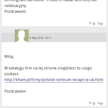
relaksacyjny.
Pozdrawiam.
0
Top
Guest
»
6 May 2016, 14:11
Witaj,
W katalogu firm na tej stronie znajdziesz to czego
szukasz:
http://bham.pl/firmy/polskie-centrum-terapii-w-uk.html
Pozdrawiam
0
Top