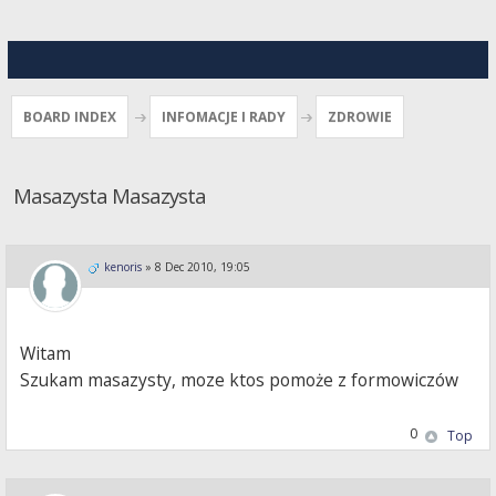
BOARD INDEX
INFOMACJE I RADY
ZDROWIE
Masazysta Masazysta
kenoris
»
8 Dec 2010, 19:05
Witam
Szukam masazysty, moze ktos pomoże z formowiczów
0
Top