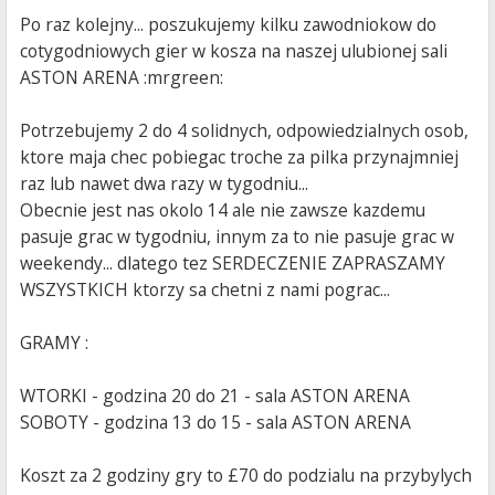
Po raz kolejny... poszukujemy kilku zawodniokow do
cotygodniowych gier w kosza na naszej ulubionej sali
ASTON ARENA :mrgreen:
Potrzebujemy 2 do 4 solidnych, odpowiedzialnych osob,
ktore maja chec pobiegac troche za pilka przynajmniej
raz lub nawet dwa razy w tygodniu...
Obecnie jest nas okolo 14 ale nie zawsze kazdemu
pasuje grac w tygodniu, innym za to nie pasuje grac w
weekendy... dlatego tez SERDECZENIE ZAPRASZAMY
WSZYSTKICH ktorzy sa chetni z nami pograc...
GRAMY :
WTORKI - godzina 20 do 21 - sala ASTON ARENA
SOBOTY - godzina 13 do 15 - sala ASTON ARENA
Koszt za 2 godziny gry to £70 do podzialu na przybylych