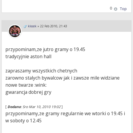
0
Top
klocek
»
22 Feb 2010, 21:43
przypominam,ze jutro gramy o 19.45
tradycyjnie aston hall
zapraszamy wszystkich chetnych
zarowno stalych bywalcow jak i zawsze mile widziane
nowe twarze :wink:
gwarancja dobrej gry
[
Dodano
: Sro Mar 10, 2010 19:02
]
przypominamy,ze gramy regularnie we wtorki o 19.45 i
w soboty o 12.45