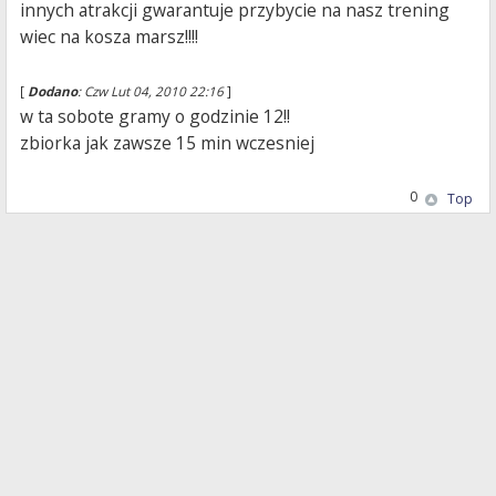
innych atrakcji gwarantuje przybycie na nasz trening
wiec na kosza marsz!!!!
[
Dodano
: Czw Lut 04, 2010 22:16
]
w ta sobote gramy o godzinie 12!!
zbiorka jak zawsze 15 min wczesniej
0
Top