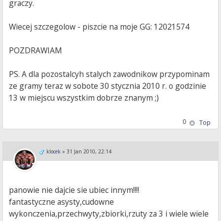
graczy.
Wiecej szczegolow - piszcie na moje GG: 12021574
POZDRAWIAM
PS. A dla pozostalcyh stalych zawodnikow przypominam
ze gramy teraz w sobote 30 stycznia 2010 r. o godzinie
13 w miejscu wszystkim dobrze znanym ;)
0
Top
klocek
»
31 Jan 2010, 22:14
panowie nie dajcie sie ubiec innym!!!!
fantastyczne asysty,cudowne
wykonczenia,przechwyty,zbiorki,rzuty za 3 i wiele wiele