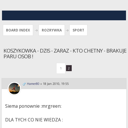
BOARD INDEX
ROZRYWKA
SPORT
KOSZYKOWKA - DZIS - ZARAZ - KTO CHETNY - BRAKUJE
PARU OSOB !
1
2
Hamer80
»
18 Jan 2010, 19:55
Siema ponownie :mrgreen:
DLA TYCH CO NIE WIEDZA :