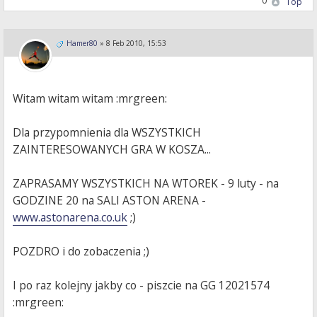
0
Top
Hamer80
»
8 Feb 2010, 15:53
Witam witam witam :mrgreen:
Dla przypomnienia dla WSZYSTKICH
ZAINTERESOWANYCH GRA W KOSZA...
ZAPRASAMY WSZYSTKICH NA WTOREK - 9 luty - na
GODZINE 20 na SALI ASTON ARENA -
www.astonarena.co.uk
;)
POZDRO i do zobaczenia ;)
I po raz kolejny jakby co - piszcie na GG 12021574
:mrgreen: