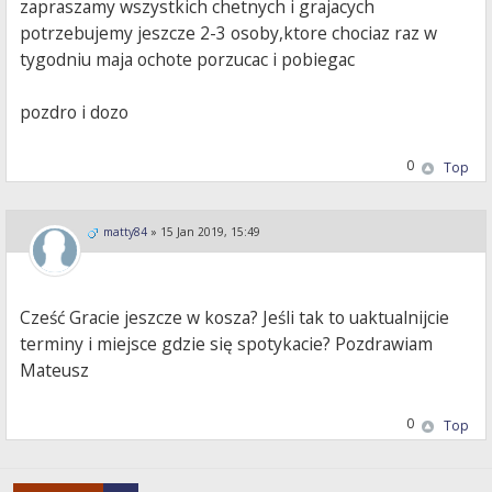
zapraszamy wszystkich chetnych i grajacych
potrzebujemy jeszcze 2-3 osoby,ktore chociaz raz w
tygodniu maja ochote porzucac i pobiegac
pozdro i dozo
0
Top
matty84
»
15 Jan 2019, 15:49
Cześć Gracie jeszcze w kosza? Jeśli tak to uaktualnijcie
terminy i miejsce gdzie się spotykacie? Pozdrawiam
Mateusz
0
Top