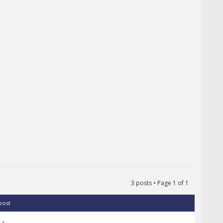
3 posts • Page
1
of
1
 post