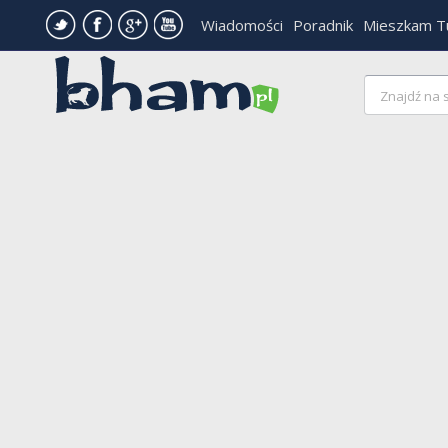
Wiadomości
Poradnik
Mieszkam T