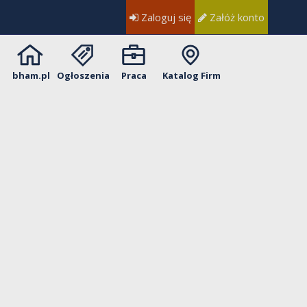
Zaloguj się
Załóż konto
bham.pl
Ogłoszenia
Praca
Katalog Firm