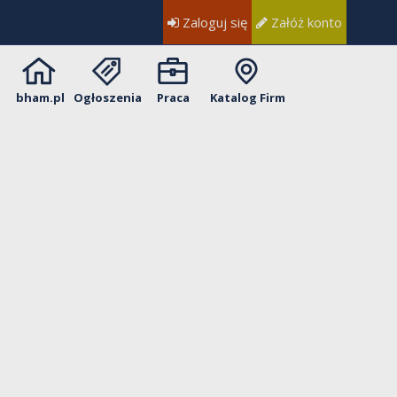
Zaloguj się
Załóż konto
bham.pl
Ogłoszenia
Praca
Katalog Firm