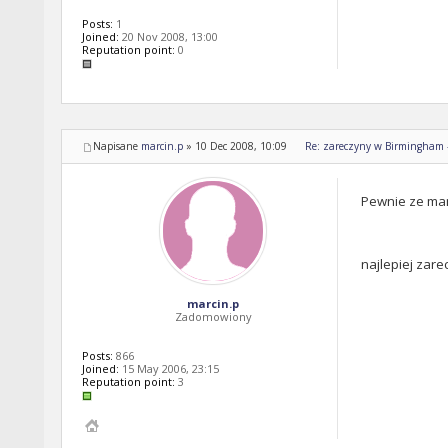
Posts:
1
Joined:
20 Nov 2008, 13:00
Reputation point:
0
Napisane
marcin.p
»
10 Dec 2008, 10:09
Re: zareczyny w Birmingham - 
Pewnie ze mam
najlepiej zare
marcin.p
Zadomowiony
Posts:
866
Joined:
15 May 2006, 23:15
Reputation point:
3