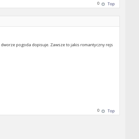
0
Top
na dworze pogoda dopisuje. Zawsze to jakis romantyczny rejs
0
Top