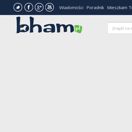
Wiadomości
Poradnik
Mieszkam T