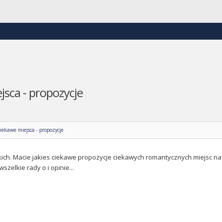
sca - propozycje
ekawe miejsca - propozycje
ich. Macie jakies ciekawe propozycje ciekawych romantycznych miejsc na 
szelkie rady o i opinie...