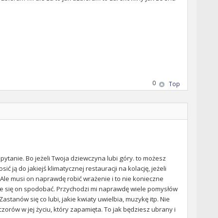
0
Top
ytanie. Bo jeżeli Twoja dziewczyna lubi góry. to możesz
ją do jakiejś klimatycznej restauracji na kolację, jeżeli
. Ale musi on naprawdę robić wrażenie i to nie konieczne
oże się on spodobać. Przychodzi mi naprawdę wiele pomysłów
stanów się co lubi, jakie kwiaty uwielbia, muzykę itp. Nie
czorów w jej życiu, który zapamięta. To jak będziesz ubrany i