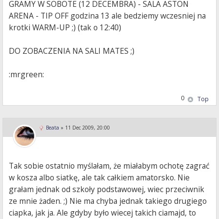
GRAMY W SOBOTE (12 DECEMBRA) - SALA ASTON
ARENA - TIP OFF godzina 13 ale bedziemy wczesniej na
krotki WARM-UP ;) (tak o 12:40)
DO ZOBACZENIA NA SALI MATES ;)
:mrgreen:
0
Top
Beata
»
11 Dec 2009, 20:00
Tak sobie ostatnio myślałam, że miałabym ochotę zagrać
w kosza albo siatkę, ale tak całkiem amatorsko. Nie
grałam jednak od szkoły podstawowej, wiec przeciwnik
ze mnie żaden. ;) Nie ma chyba jednak takiego drugiego
ciapka, jak ja. Ale gdyby było wiecej takich ciamajd, to