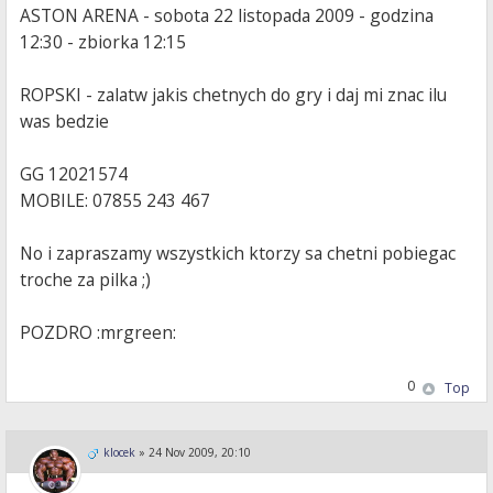
ASTON ARENA - sobota 22 listopada 2009 - godzina
12:30 - zbiorka 12:15
ROPSKI - zalatw jakis chetnych do gry i daj mi znac ilu
was bedzie
GG 12021574
MOBILE: 07855 243 467
No i zapraszamy wszystkich ktorzy sa chetni pobiegac
troche za pilka ;)
POZDRO :mrgreen:
0
Top
klocek
»
24 Nov 2009, 20:10