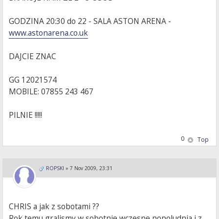
GODZINA 20:30 do 22 - SALA ASTON ARENA -
www.astonarena.co.uk
DAJCIE ZNAC
GG 12021574
MOBILE: 07855 243 467
PILNIE !!!!!
0
Top
ROPSKI
»
7 Nov 2009, 23:31
CHRIS a jak z sobotami ??
Rok temu gralismy w sobotnie wczesne popoludnia i z