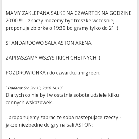
MAMY ZAKLEPANA SALKE NA CZWARTEK NA GODZINE
20:00 !!!!! - znaczy mozemy byc troszke wczesniej -
proponuje zbiorke o 19:30 bo gramy tylko do 21 ;)
STANDARDOWO SALA ASTON ARENA.
ZAPRASZAMY WSZYSTKICH CHETNYCH ;)
POZDROWIONKA i do czwartku :mrgreen:
[
Dodano
: Sro Sty 13, 2010 14:13
]
Dla tych co nie byli w ostatnia sobote udziele kilku
cennych wskazowek...
...proponujemy zabrac ze soba nastepujace rzeczy -
jakze niezbedne do gry na sali ASTON: