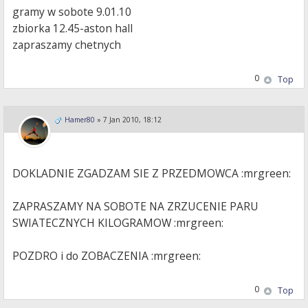
gramy w sobote 9.01.10
zbiorka 12.45-aston hall
zapraszamy chetnych
0
Top
Hamer80
»
7 Jan 2010, 18:12
DOKLADNIE ZGADZAM SIE Z PRZEDMOWCA :mrgreen:
ZAPRASZAMY NA SOBOTE NA ZRZUCENIE PARU
SWIATECZNYCH KILOGRAMOW :mrgreen:
POZDRO i do ZOBACZENIA :mrgreen:
0
Top