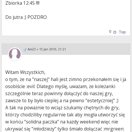
Zbiorka 12:45 !!!!
Do jutra ;) POZDRO
0
Top
Aro23
»
15 Jan 2010, 21:21
Witam Wszystkich,
o tym, że na "naszej" hali jest zimno przekonałem się i ja
osobiście :evil: Dlatego myślę, uważam, że koleżanki
szczególnie teraz powinny dołączyć do naszej gry,
zawsze to by było cieplej a na pewno "estetyczniej" ;)
A tak na poważnie to wciąż szukamy chętnych do gry,
którzy chodziliby regularnie tak aby mogła utworzyć się
w końcu "solidna paczka" na każdy weekend więc nie
ukrywać się "młodzieży" tylko śmiało dołączać :mrgreen: