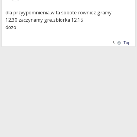
dla przyypomnienia,w ta sobote rowniez gramy
12.30 zaczynamy gre,zbiorka 12.15
dozo
0
Top