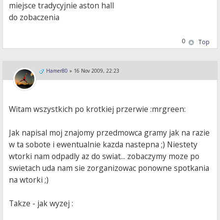
miejsce tradycyjnie aston hall
do zobaczenia
0
Top
Hamer80
»
16 Nov 2009, 22:23
Witam wszystkich po krotkiej przerwie :mrgreen:
Jak napisal moj znajomy przedmowca gramy jak na razie
w ta sobote i ewentualnie kazda nastepna ;) Niestety
wtorki nam odpadly az do swiat... zobaczymy moze po
swietach uda nam sie zorganizowac ponowne spotkania
na wtorki ;)
Takze - jak wyzej :