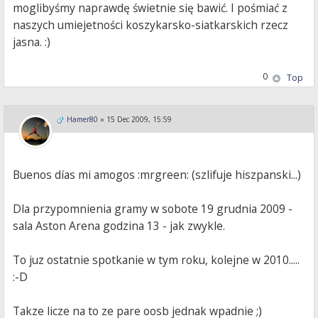
moglibyśmy naprawdę świetnie się bawić. I pośmiać z
naszych umiejetności koszykarsko-siatkarskich rzecz
jasna. :)
0
Top
Hamer80
»
15 Dec 2009, 15:59
Buenos días mi amogos :mrgreen: (szlifuje hiszpanski...)
Dla przypomnienia gramy w sobote 19 grudnia 2009 -
sala Aston Arena godzina 13 - jak zwykle.
To juz ostatnie spotkanie w tym roku, kolejne w 2010.....
:-D
Takze licze na to ze pare oosb jednak wpadnie ;)