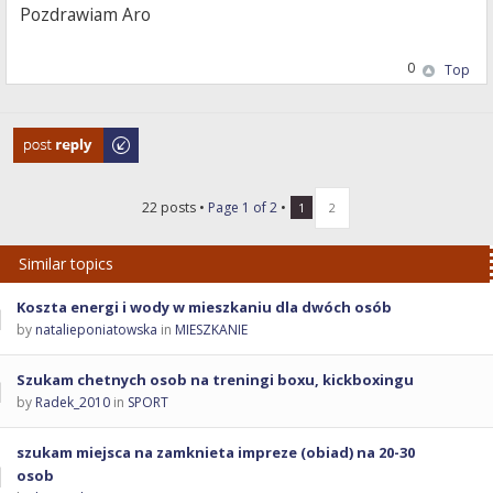
Pozdrawiam Aro
0
Top
Post a reply
22 posts •
Page
1
of
2
•
1
2
Similar topics
Koszta energi i wody w mieszkaniu dla dwóch osób
by
natalieponiatowska
in
MIESZKANIE
Szukam chetnych osob na treningi boxu, kickboxingu
by
Radek_2010
in
SPORT
szukam miejsca na zamknieta impreze (obiad) na 20-30
osob