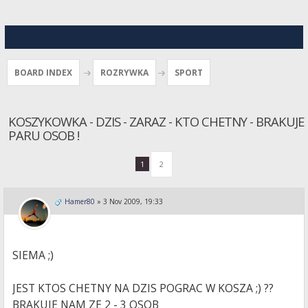
BOARD INDEX
ROZRYWKA
SPORT
KOSZYKOWKA - DZIS - ZARAZ - KTO CHETNY - BRAKUJE
PARU OSOB !
1
2
Hamer80
»
3 Nov 2009, 19:33
SIEMA ;)
JEST KTOS CHETNY NA DZIS POGRAC W KOSZA ;) ??
BRAKUJE NAM ZE 2 - 3 OSOB