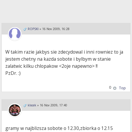
ROPSKI
»
16 Nov 2009, 16:28
W takim razie jakbys sie zdecydowal i inni rowniez to ja
jestem chetny na kazda sobote i bylbym w stanie
zalatwic kilku chlopakow <2oje napewno> !!
PzDr. :)
0
Top
klocek
»
16 Nov 2009, 17:40
gramy w najblizsza sobote o 12.30,zbiorka o 12.15