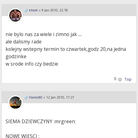
klocek
»
9 Jan 2010, 22:18
nie bylo nas za wiele i zimno jak ....
ale dalismy rade
kolejny wstepny termin to czwartek,godz 20,na jedna
godzinke
w srode info czy bedzie
0
Top
Hamer80
»
12 Jan 2010, 17:27
SIEMA DZIEWCZYNY :mrgreen:
NOWE WIESCI :