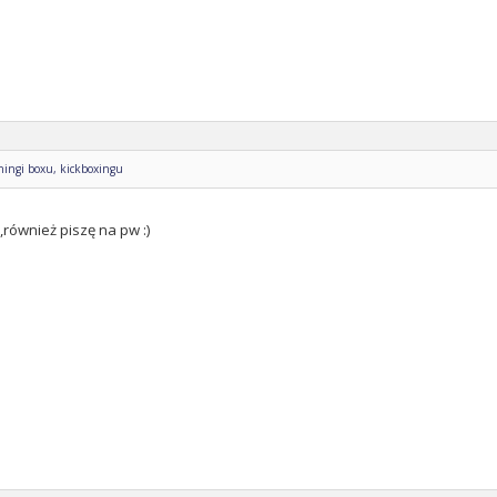
ingi boxu, kickboxingu
,również piszę na pw :)