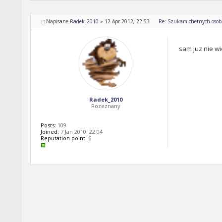
Napisane
Radek_2010
»
12 Apr 2012, 22:53
Re: Szukam chetnych osob 
sam juz nie wie
Radek_2010
Rozeznany
Posts:
109
Joined:
7 Jan 2010, 22:04
Reputation point:
6