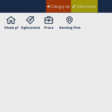
Zaloguj się
Załóż konto
bham.pl
Ogłoszenia
Praca
Katalog Firm