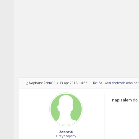
Napisane
Żebro90
»
13 Apr 2012, 14:33
Re: Szukam chetnych osob na t
napisałem do 
Żebro90
Przyczajony