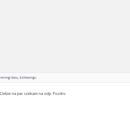
reningi boxu, kickboxingu
Ciebie na pw. czekam na odp. Pozdro