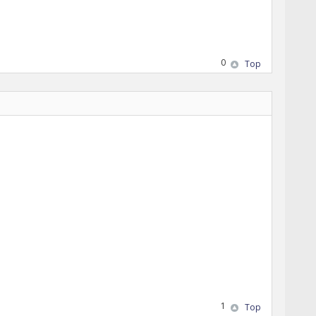
0
Top
1
Top