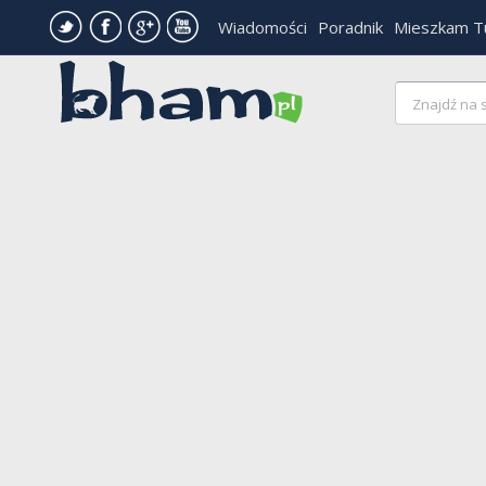
Wiadomości
Poradnik
Mieszkam T