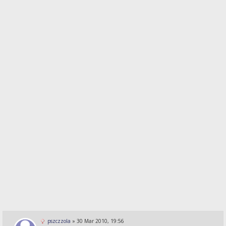
pszczzola
»
30 Mar 2010, 19:56