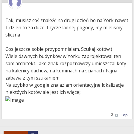
Tak, musisz coś znaleźć na drugi dzień bo na York nawet
1 dzien to za duzo. I życze ladnej pogody, my mielismy
sliczna
Cos jeszcze sobie przypomnialam. Szukaj kotów;)
Wiele dawnych budynków w Yorku zaprojektowal ten
sam architekt. Jako znak rozpoznawczy umieszczal koty
na kalenicy dachow, na kominach na scianach. Fajna
zabawa z tym szukaniem.
Na szybko w google znalazlam orientacyjne lokalizacje
niektóych kotów ale jest ich więcej:
0
Top
Post a reply