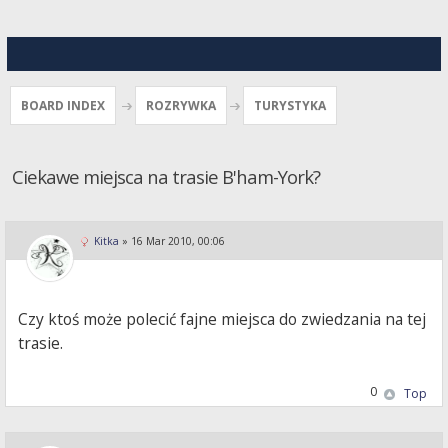
BOARD INDEX
ROZRYWKA
TURYSTYKA
Ciekawe miejsca na trasie B'ham-York?
Kitka
»
16 Mar 2010, 00:06
Czy ktoś może polecić fajne miejsca do zwiedzania na tej
trasie.
0
Top