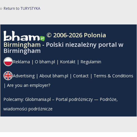
Return to TURYSTYKA
© 2006-2026 Polonia
Birmingham -
Polski niezależny portal w
Birmingham
Reklama
|
O bham.pl
|
Kontakt
|
Regulamin
Advertising
|
About bham.pl
|
Contact
|
Terms & Conditions
|
Are you an employer?
Polecamy:
Globmania.pl – Portal podróżniczy — Podróże,
wiadomości podróżnicze