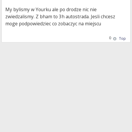
My bylismy w Yourku ale po drodze nic nie
zwiedzalismy. Z bham to 3h autostrada. Jesli chcesz
moge podpowiedziec co zobaczyc na miejscu
0
Top