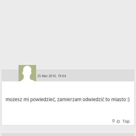
Guest
»
25 Mar 2010, 19:04
możesz mi powiedzieć, zamierzam odwiedzić to miasto :)
0
Top