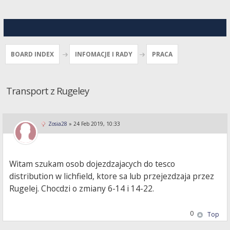
BOARD INDEX
INFOMACJE I RADY
PRACA
Transport z Rugeley
Zosia28
»
24 Feb 2019, 10:33
Witam szukam osob dojezdzajacych do tesco
distribution w lichfield, ktore sa lub przejezdzaja przez
Rugelej. Chocdzi o zmiany 6-14 i 14-22.
0
Top