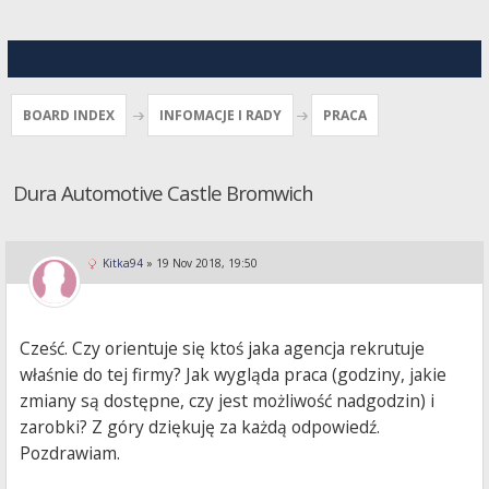
BOARD INDEX
INFOMACJE I RADY
PRACA
Dura Automotive Castle Bromwich
Kitka94
»
19 Nov 2018, 19:50
Cześć. Czy orientuje się ktoś jaka agencja rekrutuje
właśnie do tej firmy? Jak wygląda praca (godziny, jakie
zmiany są dostępne, czy jest możliwość nadgodzin) i
zarobki? Z góry dziękuję za każdą odpowiedź.
Pozdrawiam.