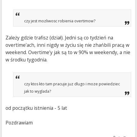
czy jest mozliwosc robienia overtimow?
Zależy gdzie trafisz (dział). Jedni są co tydzień na
overtime'ach, inni nigdy w życiu się nie zhańbili pracą w
weekend. Overtime'y jak są to w 90% w weekendy, a nie
w środku tygodnia.
czy ktos kto tam pracuje juz dlugo i moze powiedziec
jak to wyglada?
od początku istnienia - 5 lat
Pozdrawiam