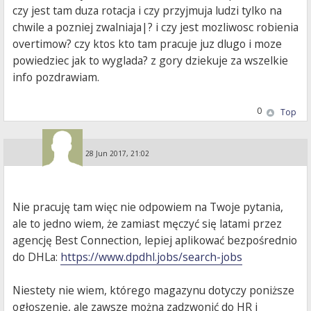
czy jest tam duza rotacja i czy przyjmuja ludzi tylko na
chwile a pozniej zwalniaja|? i czy jest mozliwosc robienia
overtimow? czy ktos kto tam pracuje juz dlugo i moze
powiedziec jak to wyglada? z gory dziekuje za wszelkie
info pozdrawiam.
0
Top
Guest
»
28 Jun 2017, 21:02
Nie pracuję tam więc nie odpowiem na Twoje pytania,
ale to jedno wiem, że zamiast męczyć się latami przez
agencję Best Connection, lepiej aplikować bezpośrednio
do DHLa:
https://www.dpdhl.jobs/search-jobs
Niestety nie wiem, którego magazynu dotyczy poniższe
ogłoszenie, ale zawsze można zadzwonić do HR i