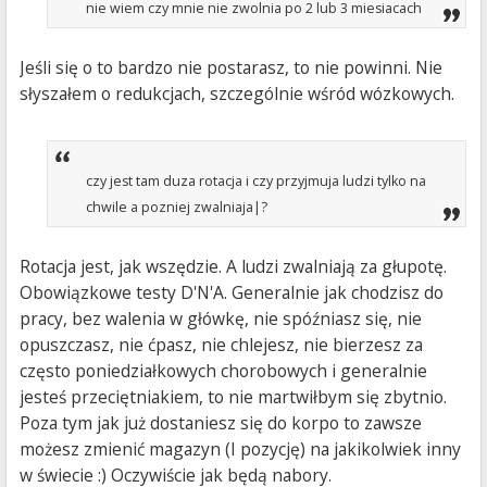
nie wiem czy mnie nie zwolnia po 2 lub 3 miesiacach
Jeśli się o to bardzo nie postarasz, to nie powinni. Nie
słyszałem o redukcjach, szczególnie wśród wózkowych.
czy jest tam duza rotacja i czy przyjmuja ludzi tylko na
chwile a pozniej zwalniaja|?
Rotacja jest, jak wszędzie. A ludzi zwalniają za głupotę.
Obowiązkowe testy D'N'A. Generalnie jak chodzisz do
pracy, bez walenia w główkę, nie spóźniasz się, nie
opuszczasz, nie ćpasz, nie chlejesz, nie bierzesz za
często poniedziałkowych chorobowych i generalnie
jesteś przeciętniakiem, to nie martwiłbym się zbytnio.
Poza tym jak już dostaniesz się do korpo to zawsze
możesz zmienić magazyn (I pozycję) na jakikolwiek inny
w świecie :) Oczywiście jak będą nabory.