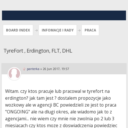
BOARD INDEX
INFOMACJE I RADY
PRACA
TyreFort , Erdington, FLT, DHL
panterka
»
26 Jun 2017, 19:57
Witam. czy ktos pracuje lub pracowal w tyrefort na
erdington? jak tam jest ? dostalem propozycje jako
wozkowy ale w agencji BC powiedzieli ze jest to praca
"ONGOING" ale na dlugi okres, ale wiadomo jak to z
agencjami... nie wiem czy mnie nie zwolnia po 2 lub 3
miesiacach czy ktos moze z doswiadczenia powiedziec