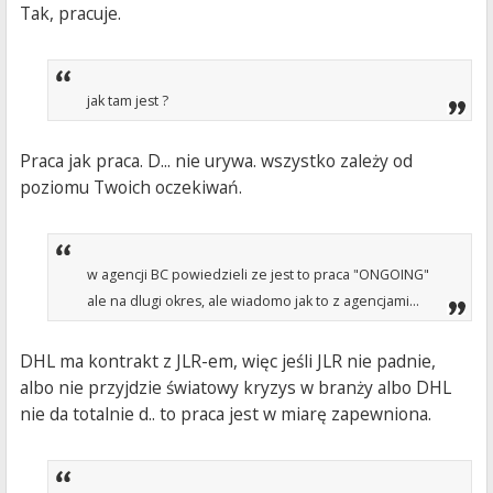
Tak, pracuje.
jak tam jest ?
Praca jak praca. D... nie urywa. wszystko zależy od
poziomu Twoich oczekiwań.
w agencji BC powiedzieli ze jest to praca "ONGOING"
ale na dlugi okres, ale wiadomo jak to z agencjami...
DHL ma kontrakt z JLR-em, więc jeśli JLR nie padnie,
albo nie przyjdzie światowy kryzys w branży albo DHL
nie da totalnie d.. to praca jest w miarę zapewniona.