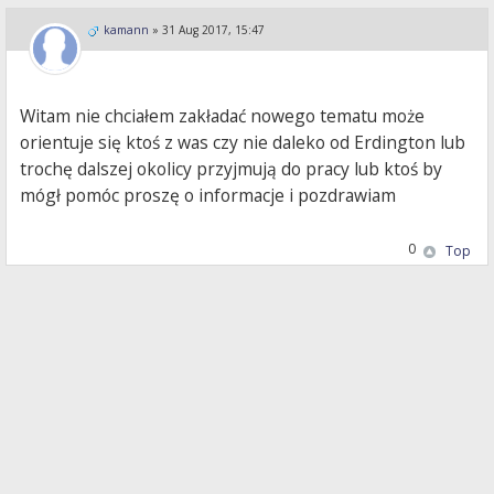
kamann
»
31 Aug 2017, 15:47
Witam nie chciałem zakładać nowego tematu może
orientuje się ktoś z was czy nie daleko od Erdington lub
trochę dalszej okolicy przyjmują do pracy lub ktoś by
mógł pomóc proszę o informacje i pozdrawiam
0
Top