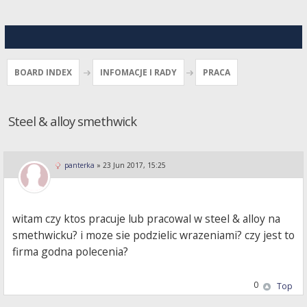
BOARD INDEX
INFOMACJE I RADY
PRACA
Steel & alloy smethwick
panterka
»
23 Jun 2017, 15:25
witam czy ktos pracuje lub pracowal w steel & alloy na
smethwicku? i moze sie podzielic wrazeniami? czy jest to
firma godna polecenia?
0
Top