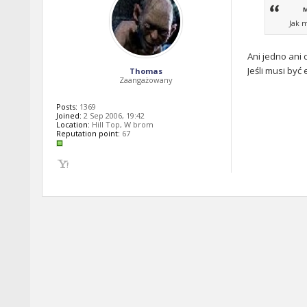
M
Jak 
Ani jedno ani 
Jeśli musi być
Thomas
Zaangażowany
Posts:
1369
Joined:
2 Sep 2006, 19:42
Location:
Hill Top, W brom
Reputation point:
67