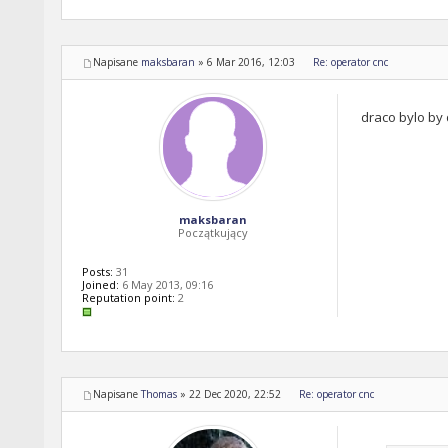
Napisane
maksbaran
»
6 Mar 2016, 12:03
Re: operator cnc
draco bylo by
maksbaran
Początkujący
Posts:
31
Joined:
6 May 2013, 09:16
Reputation point:
2
Napisane
Thomas
»
22 Dec 2020, 22:52
Re: operator cnc