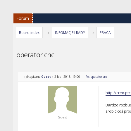
Forum
Board index
INFOMACJE I RADY
PRACA
operator cnc
Napisane
Guest
»
2 Mar 2016, 19:00
Re: operator cnc
http://creo.pt
Bardzo rozbud
zrobić coś pro
Guest