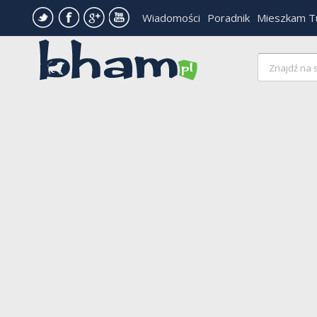
Wiadomości
Poradnik
Mieszkam T