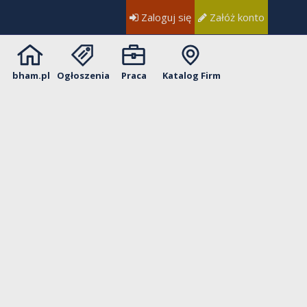
Zaloguj się
Załóż konto
bham.pl
Ogłoszenia
Praca
Katalog Firm