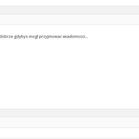
 dobrze gdybys mogl przyjmowac wiadomosci...