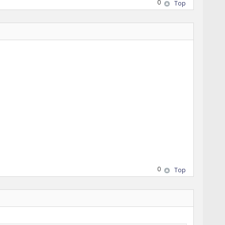
0
Top
0
Top