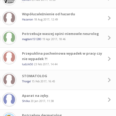
Współuzależnienie od hazardu
Hazanon
18 Aug 2017, 12:49
Potrzebuje waszej opini-niemowle neurolog
magdam151280
19 Apr 2017, 18:46
Przepuklina pachwinowa wypadek w pracy czy
nie wypadek ?!
ludzik50
23 Feb 2017, 14:44
STOMATOLOG
Thorgal
15 Feb 2017, 16:45
Aparat na zęby.
Shilka
20 Jan 2017, 11:38
Potrzebny dermatolog