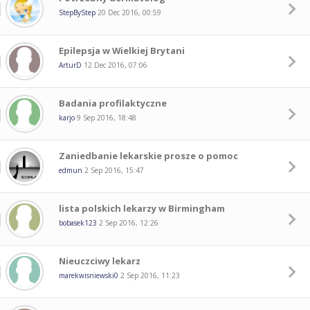
StepByStep
20 Dec 2016, 00:59
Epilepsja w Wielkiej Brytani
ArturD
12 Dec 2016, 07:06
Badania profilaktyczne
karjo
9 Sep 2016, 18:48
Zaniedbanie lekarskie prosze o pomoc
edmun
2 Sep 2016, 15:47
lista polskich lekarzy w Birmingham
bobasek123
2 Sep 2016, 12:26
Nieuczciwy lekarz
marekwisniewski0
2 Sep 2016, 11:23