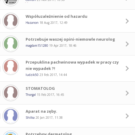
Współuzależnienie od hazardu
Hazanon
18 Aug 2017, 12:49
Potrzebuje waszej opini-niemowle neurolog
magdam151280
19 Apr 2017, 18:46
Przepuklina pachwinowa wypadek w pracy czy
nie wypadek ?!
ludzik50
23 Feb 2017, 14:44
STOMATOLOG
Thorgal
15 Feb 2017, 16:45
Aparat na zęby.
Shilka
20 Jan 2017, 11:38
Potrzebny dermatolog