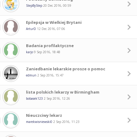
StepByStep
20 Dec 2016, 00:59
Epilepsja w Wielkiej Brytani
ArturD
12 Dec 2016, 07:06
Badania profilaktyczne
karjo
9 Sep 2016, 18:48
Zaniedbanie lekarskie prosze o pomoc
edmun
2 Sep 2016, 15:47
lista polskich lekarzy w Birmingham
bobasek123
2 Sep 2016, 12:26
Nieuczciwy lekarz
marekwisniewski0
2 Sep 2016, 11:23