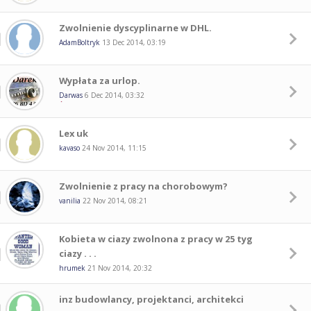
Zwolnienie dyscyplinarne w DHL.
AdamBoltryk
13 Dec 2014, 03:19
Wypłata za urlop.
Darwas
6 Dec 2014, 03:32
Lex uk
kavaso
24 Nov 2014, 11:15
Zwolnienie z pracy na chorobowym?
vanilia
22 Nov 2014, 08:21
Kobieta w ciazy zwolnona z pracy w 25 tyg
ciazy . . .
hrumek
21 Nov 2014, 20:32
inz budowlancy, projektanci, architekci