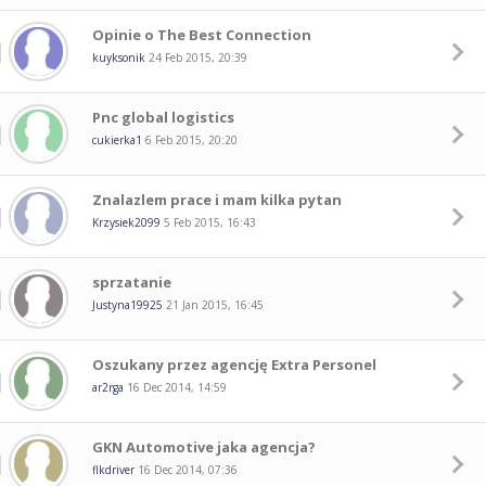
Opinie o The Best Connection
kuyksonik
24 Feb 2015, 20:39
Pnc global logistics
cukierka1
6 Feb 2015, 20:20
Znalazlem prace i mam kilka pytan
Krzysiek2099
5 Feb 2015, 16:43
sprzatanie
Justyna19925
21 Jan 2015, 16:45
Oszukany przez agencję Extra Personel
ar2rga
16 Dec 2014, 14:59
GKN Automotive jaka agencja?
flkdriver
16 Dec 2014, 07:36