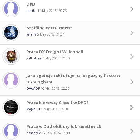
DPD
ramika
14 May 2015, 20:23
Staffline Recruitment
vanilia
5 May 2015, 21:31
Praca DX Freight Willenhall
stillinback
3 May 2015, 09:19
Jaka agencja rektutuje na magazyny Tesco w
Birmingham
DAAVIDF
16 Mar 2015, 22:33
Praca kierowcy Class 1 w DPD?
Majkel13
8 Mar 2015, 07:28
Praca w Dpd oldbury lub smethwick
hashordie
27 Feb 2015, 14:11